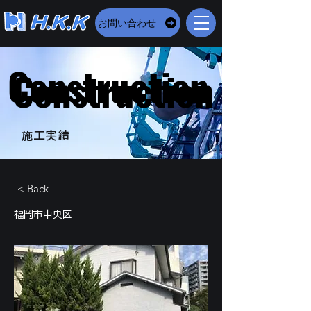
お問い合わせ
Construction
Construction
​施工実績
< Back
福岡市中央区