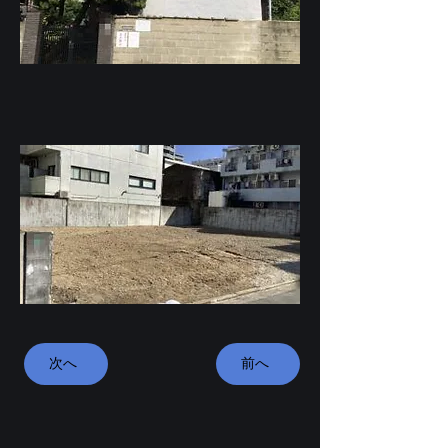
次へ
前へ