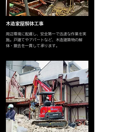
木造家屋解体工事
​周辺環境に配慮し、安全第一で迅速な作業を実
施。戸建てやアパートなど、木造建築物の解
体・撤去を一貫して承ります。