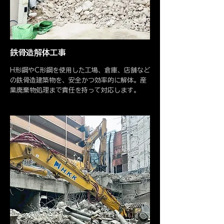
鉄骨造解体工事
H形鋼やC形鋼を使用した工場、倉庫、店舗など
の鉄骨造建築物を、安全かつ効率的に解体。産
業廃棄物処理まで責任を持って対応します。