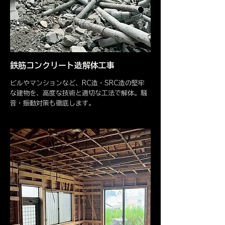
鉄筋コンクリート造解体工事
ビルやマンションなど、RC造・SRC造の堅牢
な建物を、高度な技術と適切な工法で解体。騒
音・振動対策も徹底します。