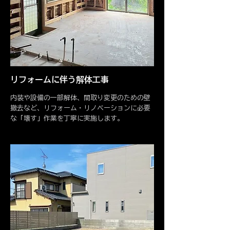
リフォームに伴う解体工事
内装や設備の一部解体、間取り変更のための壁
撤去など、リフォーム・リノベーションに必要
な「壊す」作業を丁寧に実施します。