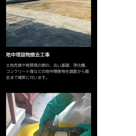
地中埋設物撤去工事
土地売買や再開発の際の、古い基礎、浄化槽、
コンクリート塊などの地中障害物を調査から撤
去まで確実に行います。