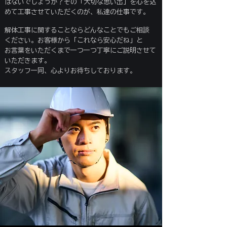
はないでしょうか？その「大切な思い出」を心を込
めて工事させていただくのが、
私達の仕事です。
解体工事に関することならどんなことでもご相談
ください。
お客様から「これなら安心だね」と
お言葉をいただくまで一つ一つ丁寧にご説明させて
いただきます。
スタッフ一同、心よりお待ちしております。