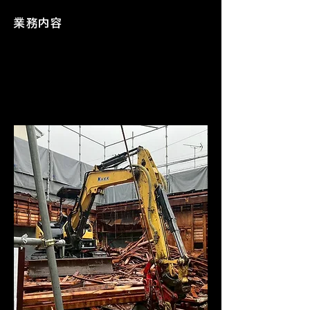
​業務内容
Service
Service