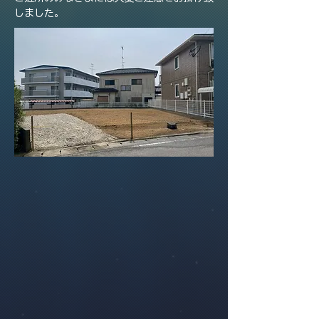
しました。