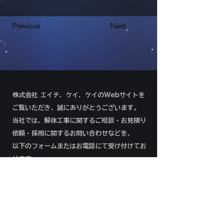
Previous
Next
株式会社 エイチ．ケイ．ケイのWebサイトを
ご覧いただき、誠にありがとうございます。
当社では、解体工事に関するご相談・お見積り
依頼・採用に関するお問い合わせなどを、
以下のフォームまたはお電話にて受け付けてお
ります。
092-292-8966