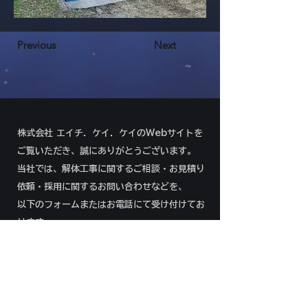
Previous
Next
株式会社 エイチ．ケイ．ケイのWebサイトを
ご覧いただき、誠にありがとうございます。
当社では、解体工事に関するご相談・お見積り
依頼・採用に関するお問い合わせなどを、
以下のフォームまたはお電話にて受け付けてお
ります。
092-292-8966