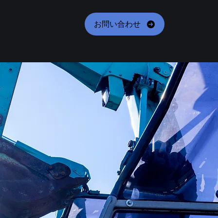
Recruit
お問い合わせ
採
用
情
報