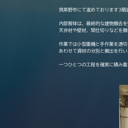
筑紫野市にて進めております3階
内部解体は、最終的な建物撤去を
天井材や壁材、間仕切りなどを撤
作業では小型重機と手作業を適切
あわせて資材の分別と搬出を行い
一つひとつの工程を確実に積み重