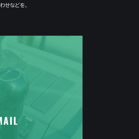
わせなどを、
​MAIL