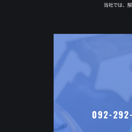
当社では、解
092-292