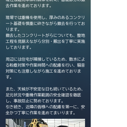
去作業を進めております。
現場では重機を使用し、厚みのあるコンクリ
ート基礎を慎重に砕きながら撤去を行ってお
ります。
撤去したコンクリートがらについても、整地
工程を見据えながら分別・搬出を丁寧に実施
しております。
周辺には住宅が隣接しているため、散水によ
る粉塵対策や作業時間への配慮を行い、騒音
対策にも注意しながら施工を進めておりま
す。
また、天候が不安定な日も続いているため、
足元状況や重機作業範囲の安全確認を徹底
し、事故防止に努めております。
引き続き、近隣の皆様への配慮を第一に、安
全かつ丁寧に作業を進めてまいります。